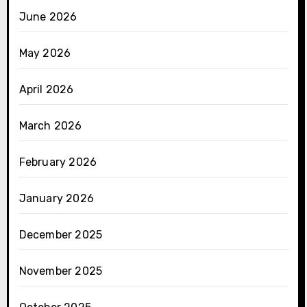
June 2026
May 2026
April 2026
March 2026
February 2026
January 2026
December 2025
November 2025