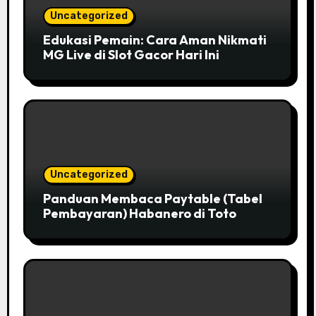
Uncategorized
Edukasi Pemain: Cara Aman Nikmati
MG Live di Slot Gacor Hari Ini
Uncategorized
Panduan Membaca Paytable (Tabel
Pembayaran) Habanero di Toto