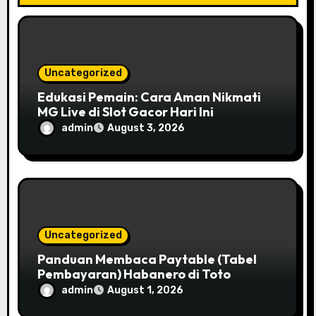
o
n
Uncategorized
Edukasi Pemain: Cara Aman Nikmati
MG Live di Slot Gacor Hari Ini
admin
August 3, 2026
Uncategorized
Panduan Membaca Paytable (Tabel
Pembayaran) Habanero di Toto
admin
August 1, 2026