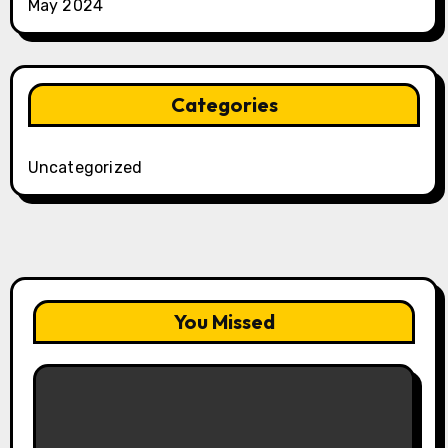
May 2024
Categories
Uncategorized
You Missed