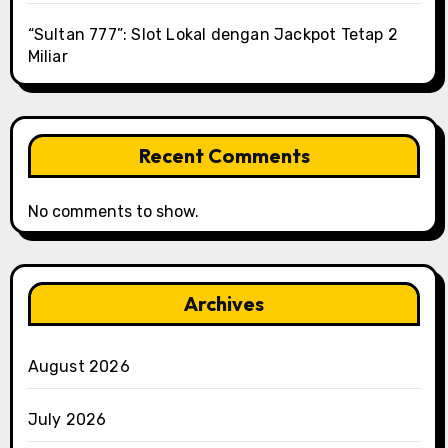
“Sultan 777”: Slot Lokal dengan Jackpot Tetap 2
Miliar
Recent Comments
No comments to show.
Archives
August 2026
July 2026