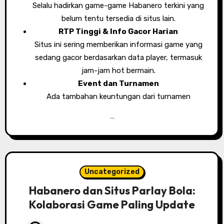
Selalu hadirkan game-game Habanero terkini yang
belum tentu tersedia di situs lain.
RTP Tinggi & Info Gacor Harian
Situs ini sering memberikan informasi game yang
sedang gacor berdasarkan data player, termasuk
jam-jam hot bermain.
Event dan Turnamen
Ada tambahan keuntungan dari turnamen
…
Uncategorized
Habanero dan Situs Parlay Bola:
Kolaborasi Game Paling Update