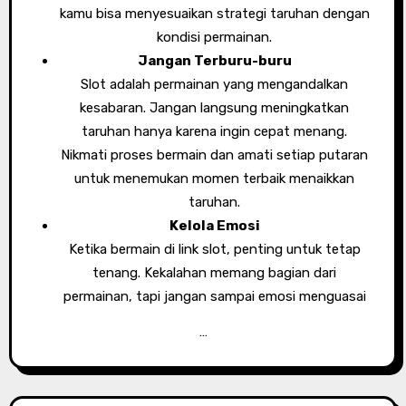
kamu bisa menyesuaikan strategi taruhan dengan
kondisi permainan.
Jangan Terburu-buru
Slot adalah permainan yang mengandalkan
kesabaran. Jangan langsung meningkatkan
taruhan hanya karena ingin cepat menang.
Nikmati proses bermain dan amati setiap putaran
untuk menemukan momen terbaik menaikkan
taruhan.
Kelola Emosi
Ketika bermain di link slot, penting untuk tetap
tenang. Kekalahan memang bagian dari
permainan, tapi jangan sampai emosi menguasai
…