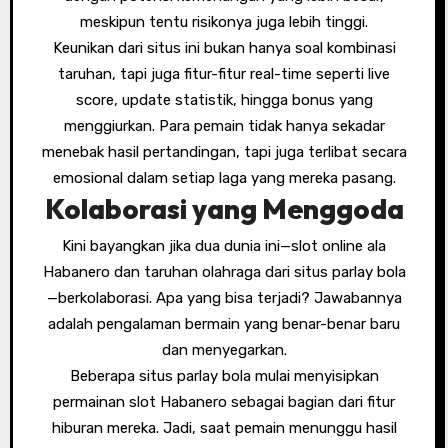
meskipun tentu risikonya juga lebih tinggi.
Keunikan dari situs ini bukan hanya soal kombinasi
taruhan, tapi juga fitur-fitur real-time seperti live
score, update statistik, hingga bonus yang
menggiurkan. Para pemain tidak hanya sekadar
menebak hasil pertandingan, tapi juga terlibat secara
emosional dalam setiap laga yang mereka pasang.
Kolaborasi yang Menggoda
Kini bayangkan jika dua dunia ini—slot online ala
Habanero dan taruhan olahraga dari situs parlay bola
—berkolaborasi. Apa yang bisa terjadi? Jawabannya
adalah pengalaman bermain yang benar-benar baru
dan menyegarkan.
Beberapa situs parlay bola mulai menyisipkan
permainan slot Habanero sebagai bagian dari fitur
hiburan mereka. Jadi, saat pemain menunggu hasil