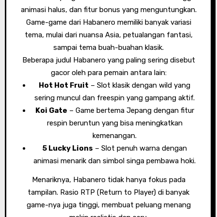
animasi halus, dan fitur bonus yang menguntungkan.
Game-game dari Habanero memiliki banyak variasi
tema, mulai dari nuansa Asia, petualangan fantasi,
sampai tema buah-buahan klasik.
Beberapa judul Habanero yang paling sering disebut
gacor oleh para pemain antara lain:
Hot Hot Fruit
– Slot klasik dengan wild yang
sering muncul dan freespin yang gampang aktif.
Koi Gate
– Game bertema Jepang dengan fitur
respin beruntun yang bisa meningkatkan
kemenangan.
5 Lucky Lions
– Slot penuh warna dengan
animasi menarik dan simbol singa pembawa hoki.
Menariknya, Habanero tidak hanya fokus pada
tampilan. Rasio RTP (Return to Player) di banyak
game-nya juga tinggi, membuat peluang menang