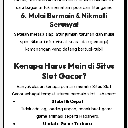
cara bagus untuk memahami pola dan fitur game.
6.
Mulai Bermain & Nikmati
Serunya!
Setelah merasa siap, atur jumlah taruhan dan mulai
spin. Nikmati efek visual, suara, dan (semoga)
kemenangan yang datang bertubi-tubi!
Kenapa Harus Main di Situs
Slot Gacor?
Banyak alasan kenapa pemain memilih Situs Slot
Gacor sebagai tempat utama bermain slot Habanero:
Stabil & Cepat
Tidak ada lag, loading ringan, cocok buat game-
game animasi seperti Habanero.
Update Game Terbaru