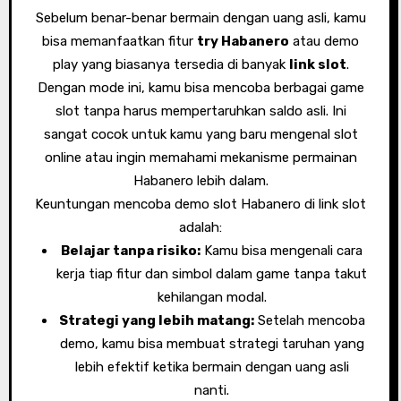
Sebelum benar-benar bermain dengan uang asli, kamu
bisa memanfaatkan fitur
try Habanero
atau demo
play yang biasanya tersedia di banyak
link slot
.
Dengan mode ini, kamu bisa mencoba berbagai game
slot tanpa harus mempertaruhkan saldo asli. Ini
sangat cocok untuk kamu yang baru mengenal slot
online atau ingin memahami mekanisme permainan
Habanero lebih dalam.
Keuntungan mencoba demo slot Habanero di link slot
adalah:
Belajar tanpa risiko:
Kamu bisa mengenali cara
kerja tiap fitur dan simbol dalam game tanpa takut
kehilangan modal.
Strategi yang lebih matang:
Setelah mencoba
demo, kamu bisa membuat strategi taruhan yang
lebih efektif ketika bermain dengan uang asli
nanti.