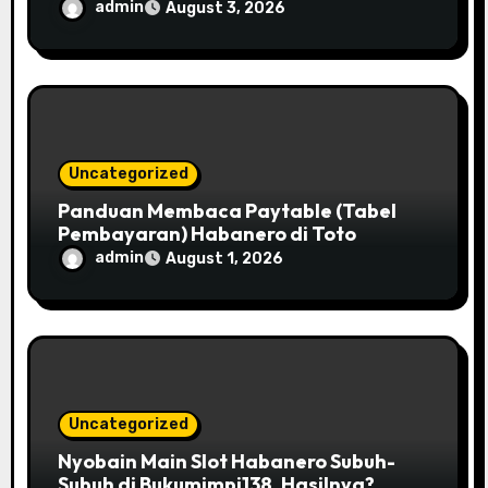
admin
August 3, 2026
Uncategorized
Panduan Membaca Paytable (Tabel
Pembayaran) Habanero di Toto
admin
August 1, 2026
Uncategorized
Nyobain Main Slot Habanero Subuh-
Subuh di Bukumimpi138, Hasilnya?