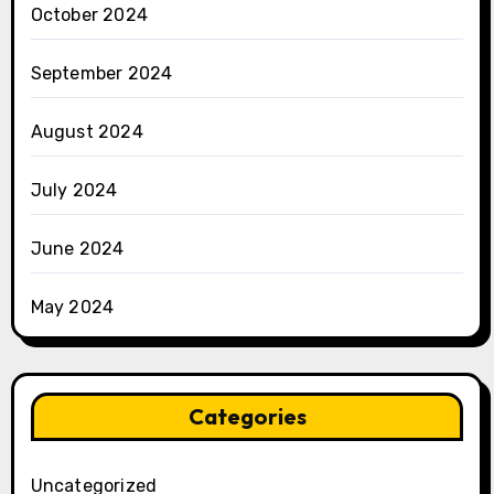
October 2024
September 2024
August 2024
July 2024
June 2024
May 2024
Categories
Uncategorized