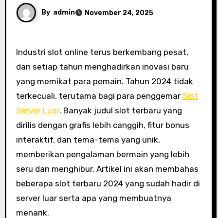
By
admin
November 24, 2025
Industri slot online terus berkembang pesat,
dan setiap tahun menghadirkan inovasi baru
yang memikat para pemain. Tahun 2024 tidak
terkecuali, terutama bagi para penggemar
Slot
Server Luar
. Banyak judul slot terbaru yang
dirilis dengan grafis lebih canggih, fitur bonus
interaktif, dan tema-tema yang unik,
memberikan pengalaman bermain yang lebih
seru dan menghibur. Artikel ini akan membahas
beberapa slot terbaru 2024 yang sudah hadir di
server luar serta apa yang membuatnya
menarik.