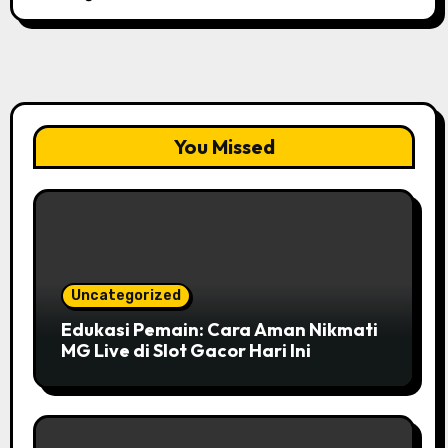
You Missed
Uncategorized
Edukasi Pemain: Cara Aman Nikmati
MG Live di Slot Gacor Hari Ini