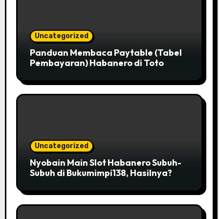
Uncategorized
Panduan Membaca Paytable (Tabel
Pembayaran) Habanero di Toto
Uncategorized
Nyobain Main Slot Habanero Subuh-
Subuh di Bukumimpi138, Hasilnya?