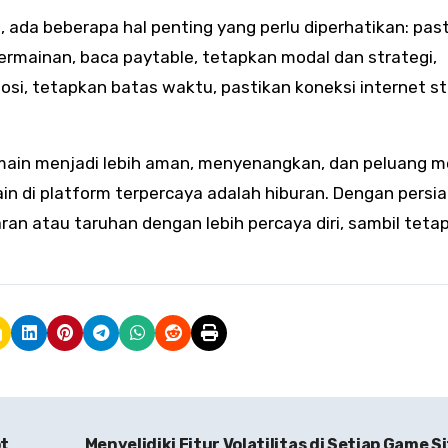
a
, ada beberapa hal penting yang perlu diperhatikan: pas
 permainan, baca paytable, tetapkan modal dan strategi,
si, tetapkan batas waktu, pastikan koneksi internet sta
bermain menjadi lebih aman, menyenangkan, dan peluang 
in di platform terpercaya adalah hiburan. Dengan persi
an atau taruhan dengan lebih percaya diri, sambil teta
ot
Menyelidiki Fitur Volatilitas di Setiap Game S