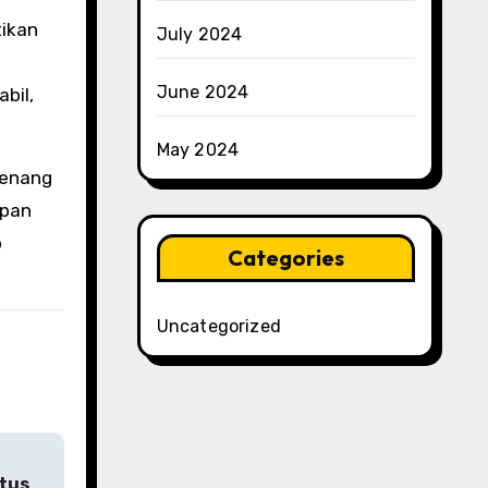
tikan
July 2024
June 2024
bil,
May 2024
menang
apan
p
Categories
Uncategorized
itus