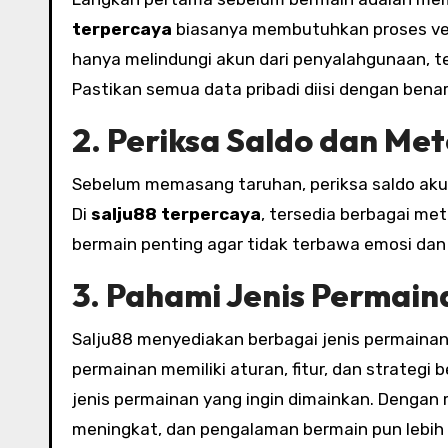
terpercaya
biasanya membutuhkan proses verif
hanya melindungi akun dari penyalahgunaan, te
Pastikan semua data pribadi diisi dengan ben
2. Periksa Saldo dan Me
Sebelum memasang taruhan, periksa saldo akun
Di
salju88 terpercaya
, tersedia berbagai m
bermain penting agar tidak terbawa emosi da
3. Pahami Jenis Permain
Salju88 menyediakan berbagai jenis permainan, m
permainan memiliki aturan, fitur, dan strateg
jenis permainan yang ingin dimainkan. Deng
meningkat, dan pengalaman bermain pun lebi