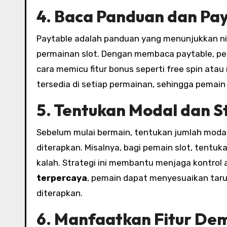
4. Baca Panduan dan Pa
Paytable adalah panduan yang menunjukkan nil
permainan slot. Dengan membaca paytable, pem
cara memicu fitur bonus seperti free spin atau m
tersedia di setiap permainan, sehingga pemain
5. Tentukan Modal dan S
Sebelum mulai bermain, tentukan jumlah modal
diterapkan. Misalnya, bagi pemain slot, tentuk
kalah. Strategi ini membantu menjaga kontrol
terpercaya
, pemain dapat menyesuaikan taru
diterapkan.
6. Manfaatkan Fitur Dem