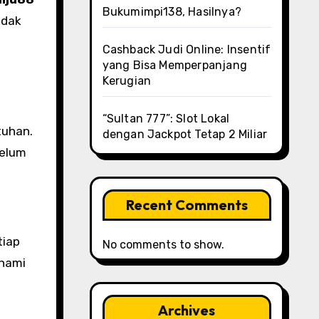
Bukumimpi138, Hasilnya?
idak
Cashback Judi Online: Insentif
yang Bisa Memperpanjang
Kerugian
“Sultan 777”: Slot Lokal
tuhan.
dengan Jackpot Tetap 2 Miliar
belum
Recent Comments
tiap
No comments to show.
ahami
Archives