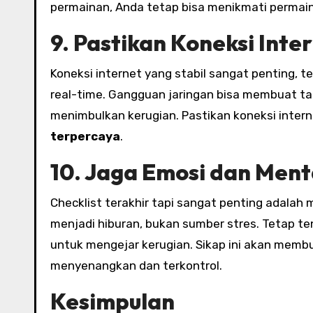
permainan, Anda tetap bisa menikmati permain
9. Pastikan Koneksi Inter
Koneksi internet yang stabil sangat penting, t
real-time. Gangguan jaringan bisa membuat tar
menimbulkan kerugian. Pastikan koneksi inter
terpercaya
.
10. Jaga Emosi dan Ment
Checklist terakhir tapi sangat penting adalah
menjadi hiburan, bukan sumber stres. Tetap t
untuk mengejar kerugian. Sikap ini akan mem
menyenangkan dan terkontrol.
Kesimpulan