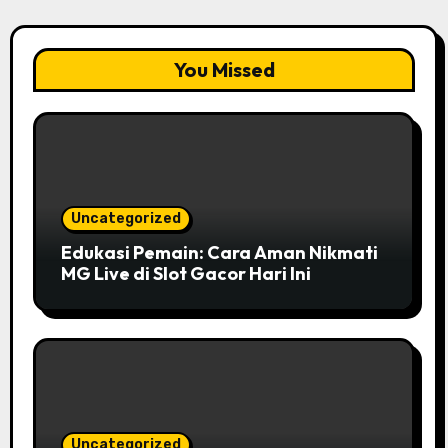
You Missed
Uncategorized
Edukasi Pemain: Cara Aman Nikmati
MG Live di Slot Gacor Hari Ini
Uncategorized