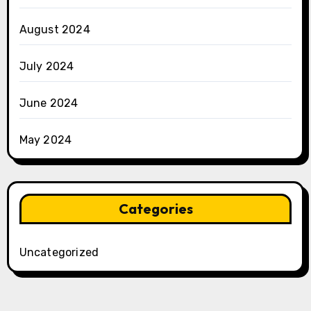
August 2024
July 2024
June 2024
May 2024
Categories
Uncategorized