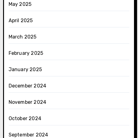
May 2025
April 2025
March 2025
February 2025
January 2025
December 2024
November 2024
October 2024
September 2024