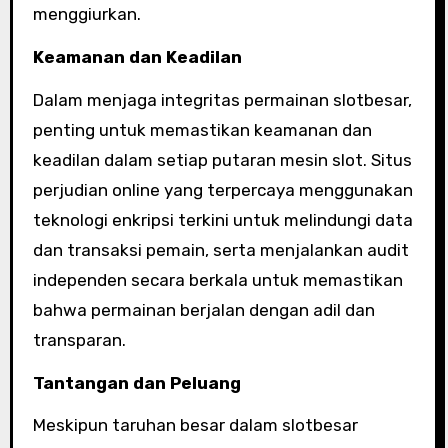
menggiurkan.
Keamanan dan Keadilan
Dalam menjaga integritas permainan slotbesar,
penting untuk memastikan keamanan dan
keadilan dalam setiap putaran mesin slot. Situs
perjudian online yang terpercaya menggunakan
teknologi enkripsi terkini untuk melindungi data
dan transaksi pemain, serta menjalankan audit
independen secara berkala untuk memastikan
bahwa permainan berjalan dengan adil dan
transparan.
Tantangan dan Peluang
Meskipun taruhan besar dalam slotbesar