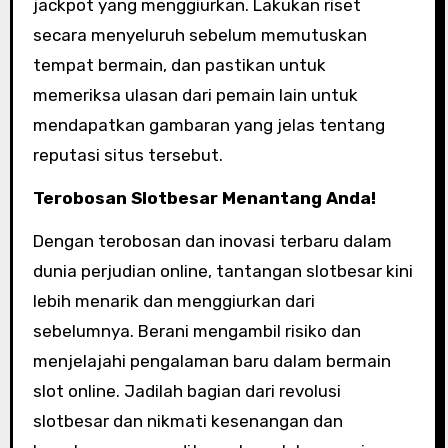
jackpot yang menggiurkan. Lakukan riset
secara menyeluruh sebelum memutuskan
tempat bermain, dan pastikan untuk
memeriksa ulasan dari pemain lain untuk
mendapatkan gambaran yang jelas tentang
reputasi situs tersebut.
Terobosan Slotbesar Menantang Anda!
Dengan terobosan dan inovasi terbaru dalam
dunia perjudian online, tantangan slotbesar kini
lebih menarik dan menggiurkan dari
sebelumnya. Berani mengambil risiko dan
menjelajahi pengalaman baru dalam bermain
slot online. Jadilah bagian dari revolusi
slotbesar dan nikmati kesenangan dan