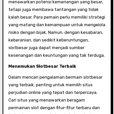
menawarkan potensi kemenangan yang besar,
tetapi juga membawa tantangan yang tidak
kalah besar. Para pemain perlu memiliki strategi
yang matang dan kemampuan untuk mengelola
risiko dengan bijak. Namun, dengan kesabaran,
keberanian, dan sedikit keberuntungan,
slotbesar juga dapat menjadi sumber
kesenangan dan keuntungan yang tak terduga.
Menemukan Slotbesar Terbaik
Dalam mencari pengalaman bermain slotbesar
yang terbaik, penting untuk memilih situs
perjudian online yang tepat dan terpercaya.
Cari situs yang menawarkan beragam
permainan slot dengan fitur-fitur terbaru dan