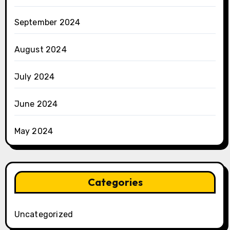
September 2024
August 2024
July 2024
June 2024
May 2024
Categories
Uncategorized