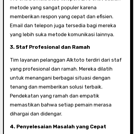
metode yang sangat populer karena
memberikan respon yang cepat dan efisien.
Email dan telepon juga tersedia bagi mereka
yang lebih suka metode komunikasi lainnya.
3. Staf Profesional dan Ramah
Tim layanan pelanggan Alktoto terdiri dari staf
yang profesional dan ramah. Mereka dilatih
untuk menangani berbagai situasi dengan
tenang dan memberikan solusi terbaik.
Pendekatan yang ramah dan empatik
memastikan bahwa setiap pemain merasa
dihargai dan didengar.
4. Penyelesaian Masalah yang Cepat