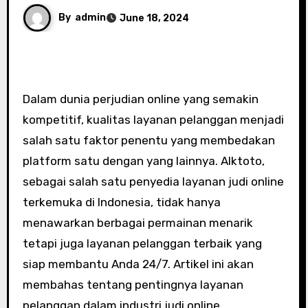
By
admin
June 18, 2024
Dalam dunia perjudian online yang semakin
kompetitif, kualitas layanan pelanggan menjadi
salah satu faktor penentu yang membedakan
platform satu dengan yang lainnya. Alktoto,
sebagai salah satu penyedia layanan judi online
terkemuka di Indonesia, tidak hanya
menawarkan berbagai permainan menarik
tetapi juga layanan pelanggan terbaik yang
siap membantu Anda 24/7. Artikel ini akan
membahas tentang pentingnya layanan
pelanggan dalam industri judi online,