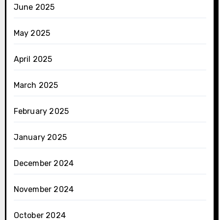
June 2025
May 2025
April 2025
March 2025
February 2025
January 2025
December 2024
November 2024
October 2024