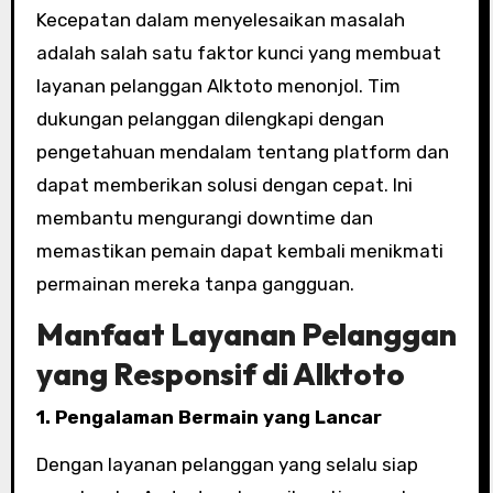
Kecepatan dalam menyelesaikan masalah
adalah salah satu faktor kunci yang membuat
layanan pelanggan Alktoto menonjol. Tim
dukungan pelanggan dilengkapi dengan
pengetahuan mendalam tentang platform dan
dapat memberikan solusi dengan cepat. Ini
membantu mengurangi downtime dan
memastikan pemain dapat kembali menikmati
permainan mereka tanpa gangguan.
Manfaat Layanan Pelanggan
yang Responsif di Alktoto
1. Pengalaman Bermain yang Lancar
Dengan layanan pelanggan yang selalu siap