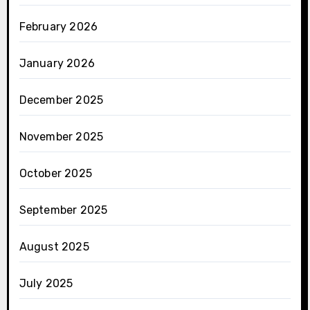
February 2026
January 2026
December 2025
November 2025
October 2025
September 2025
August 2025
July 2025