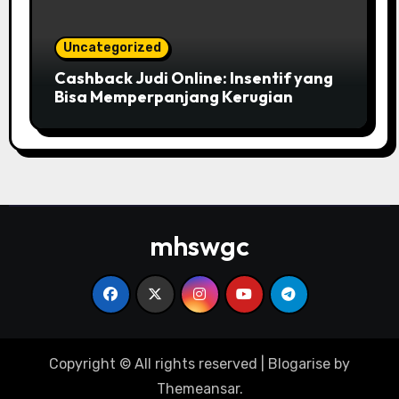
Uncategorized
Cashback Judi Online: Insentif yang
Bisa Memperpanjang Kerugian
mhswgc
Copyright © All rights reserved
|
Blogarise
by
Themeansar
.