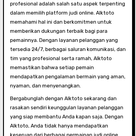
profesional adalah salah satu aspek terpenting
dalam memilih platform judi online. Alktoto
memahami hal ini dan berkomitmen untuk
memberikan dukungan terbaik bagi para
pemainnya. Dengan layanan pelanggan yang
tersedia 24/7, berbagai saluran komunikasi, dan
tim yang profesional serta ramah, Alktoto
memastikan bahwa setiap pemain
mendapatkan pengalaman bermain yang aman,
nyaman, dan menyenangkan.
Bergabunglah dengan Alktoto sekarang dan
rasakan sendiri keunggulan layanan pelanggan
yang siap membantu Anda kapan saja. Dengan
Alktoto, Anda tidak hanya mendapatkan
keseruan dari berbagai permainan judi online,