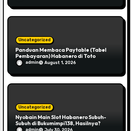
Uncategorized
Panduan Membaca Paytable (Tabel
Pembayaran) Habanero di Toto
admin
August 1, 2026
Uncategorized
Nyobain Main Slot Habanero Subuh-
Subuh di Bukumimpi138, Hasilnya?
admin
July 30, 2026