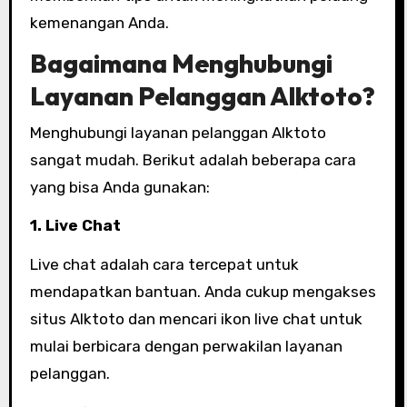
kemenangan Anda.
Bagaimana Menghubungi
Layanan Pelanggan Alktoto?
Menghubungi layanan pelanggan Alktoto
sangat mudah. Berikut adalah beberapa cara
yang bisa Anda gunakan:
1. Live Chat
Live chat adalah cara tercepat untuk
mendapatkan bantuan. Anda cukup mengakses
situs Alktoto dan mencari ikon live chat untuk
mulai berbicara dengan perwakilan layanan
pelanggan.