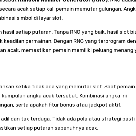
secara acak setiap kali pemain memutar gulungan. Angk
nasi simbol di layar slot.
asil setiap putaran. Tanpa RNG yang baik, hasil slot bi
sak keadilan permainan. Dengan RNG yang terprogram de
n dan acak, memastikan pemain memiliki peluang menang
bahkan ketika tidak ada yang memutar slot. Saat pemain
i kumpulan angka acak tersebut. Kombinasi angka ini
an, serta apakah fitur bonus atau jackpot aktif.
dil dan tak terduga. Tidak ada pola atau strategi pasti
tikan setiap putaran sepenuhnya acak.