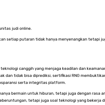
nitas judi online.
ikan setiap putaran tidak hanya menyenangkan tetapi j
t teknologi canggih yang menjaga keadilan dan keamana
 dan tidak bisa diprediksi, sertifikasi RNG membuktika
sparansi serta integritas platform.
hanya bermain untuk hiburan, tetapi juga dengan rasa 
keberuntungan, tetapi juga soal teknologi yang bekerja d