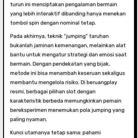
turun ini menciptakan pengalaman bermain
yang lebih interaktif dibanding hanya menekan
tombol spin dengan nominal tetap.
Pada akhirnya, teknik “jumping” taruhan
bukanlah jaminan kemenangan, melainkan alat
bantu untuk mengatur strategi dan emosi saat
bermain. Dengan pendekatan yang bijak,
metode ini bisa menambah keseruan sekaligus
membantu mengelola risiko. Di beruangplay
resmi, berbagai pilihan slot dengan
karakteristik berbeda memungkinkan pemain
bereksperimen menemukan pola jumping yang
paling nyaman.
Kunci utamanya tetap sama: pahami