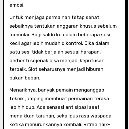
emosi.
Untuk menjaga permainan tetap sehat,
sebaiknya tentukan anggaran khusus sebelum
memulai. Bagi saldo ke dalam beberapa sesi
kecil agar lebih mudah dikontrol. Jika dalam
satu sesi tidak berjalan sesuai harapan,
berhenti sejenak bisa menjadi keputusan
terbaik. Slot seharusnya menjadi hiburan,
bukan beban.
Menariknya, banyak pemain menganggap
teknik jumping membuat permainan terasa
lebih hidup. Ada sensasi antisipasi saat
menaikkan taruhan, sekaligus rasa waspada
ketika menurunkannya kembali. Ritme naik-