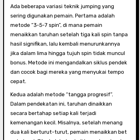
Ada beberapa variasi teknik jumping yang
sering digunakan pemain. Pertama adalah
metode “3-5-7 spin”, di mana pemain
menaikkan taruhan setelah tiga kali spin tanpa
hasil signifikan, lalu kembali menurunkannya
jika dalam lima hingga tujuh spin tidak muncul
bonus. Metode ini mengandalkan siklus pendek
dan cocok bagi mereka yang menyukai tempo
cepat.
Kedua adalah metode “tangga progresif”.
Dalam pendekatan ini, taruhan dinaikkan
secara bertahap setiap kali terjadi
kemenangan kecil. Misalnya, setelah menang
dua kali berturut-turut, pemain menaikkan bet