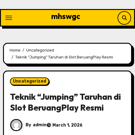
Skip
to
mhswgc
content
Home
Uncategorized
Teknik “Jumping” Taruhan di Slot BeruangPlay Resmi
Uncategorized
Teknik “Jumping” Taruhan di
Slot BeruangPlay Resmi
By
admin
March 1, 2026