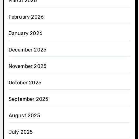
March 2026
February 2026
January 2026
December 2025
November 2025
October 2025
September 2025
August 2025
July 2025