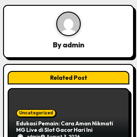
a
v
i
g
By
admin
a
t
Related Post
i
o
n
Uncategorized
Edukasi Pemain: Cara Aman Nikmati
MG Live di Slot Gacor Hari Ini
admin
August 3, 2026