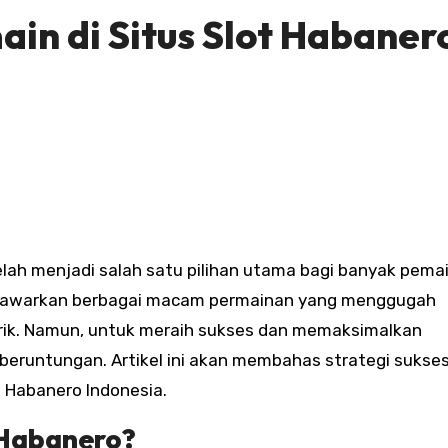
ain di Situs Slot Habaner
elah menjadi salah satu pilihan utama bagi banyak pemai
awarkan berbagai macam permainan yang menggugah
narik. Namun, untuk meraih sukses dan memaksimalkan
eberuntungan. Artikel ini akan membahas strategi sukse
t Habanero Indonesia.
 Habanero?