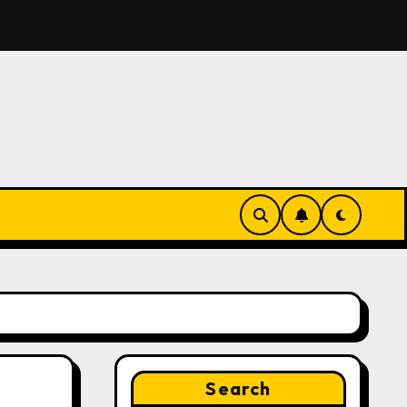
 Bisa Memperpanjang Kerugian
“Sultan 777”: Slot Loka
Search