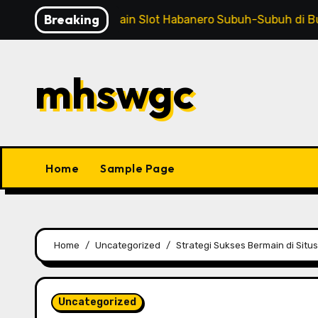
Skip
Breaking
Nyobain Main Slot Habanero Subuh-Subuh di Bukumimpi
to
content
mhswgc
Home
Sample Page
Home
Uncategorized
Strategi Sukses Bermain di Situ
Uncategorized