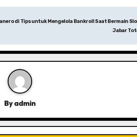
anero di
Tips untuk Mengelola Bankroll Saat Bermain Slo
Jabar To
By
admin