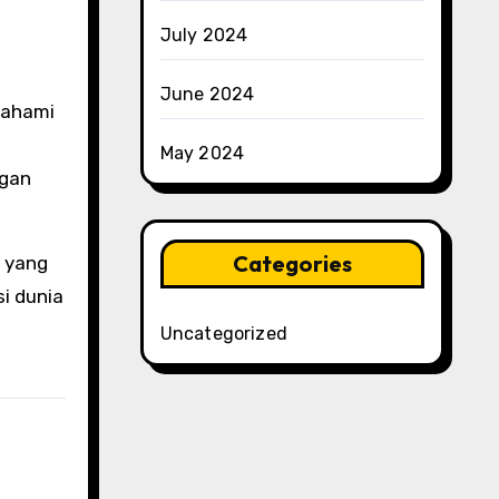
July 2024
June 2024
mahami
May 2024
ngan
Categories
t yang
i dunia
Uncategorized