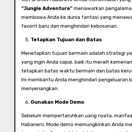
“Jungle Adventure”
menawarkan pengalaman
membawa Anda ke dunia fantasi yang menawa
favorit baru dan menghindari kebosanan.
Tetapkan Tujuan dan Batas
Menetapkan tujuan bermain adalah strategi y
yang ingin Anda capai, baik itu meraih kemena
tetapkan batas waktu bermain dan batas kerug
Ini membantu Anda menghindari pengeluaran 
menyenangkan.
Gunakan Mode Demo
Sebelum mempertaruhkan uang nyata, manfaatk
Habanero. Mode demo memungkinkan Anda men