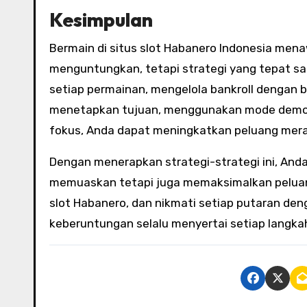
Kesimpulan
Bermain di situs slot Habanero Indonesia me
menguntungkan, tetapi strategi yang tepat 
setiap permainan, mengelola bankroll dengan 
menetapkan tujuan, menggunakan mode demo, 
fokus, Anda dapat meningkatkan peluang mer
Dengan menerapkan strategi-strategi ini, And
memuaskan tetapi juga memaksimalkan peluang 
slot Habanero, dan nikmati setiap putaran d
keberuntungan selalu menyertai setiap langkah