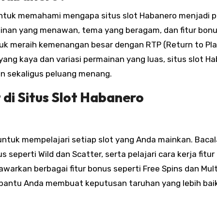
untuk memahami mengapa situs slot Habanero menjadi pi
ainan yang menawan, tema yang beragam, dan fitur bon
uk meraih kemenangan besar dengan RTP (Return to Pla
ng kaya dan variasi permainan yang luas, situs slot H
an sekaligus peluang menang.
 di Situs Slot Habanero
ntuk mempelajari setiap slot yang Anda mainkan. Baca
eperti Wild dan Scatter, serta pelajari cara kerja fitur
arkan berbagai fitur bonus seperti Free Spins dan Multi
embantu Anda membuat keputusan taruhan yang lebih baik