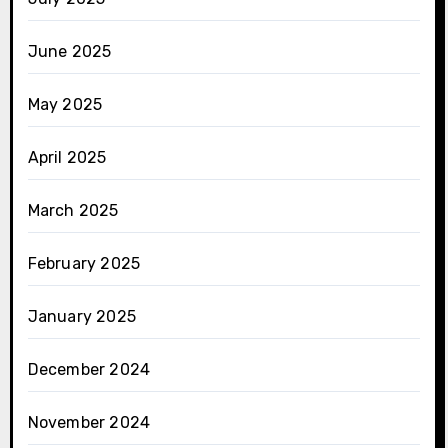
June 2025
May 2025
April 2025
March 2025
February 2025
January 2025
December 2024
November 2024