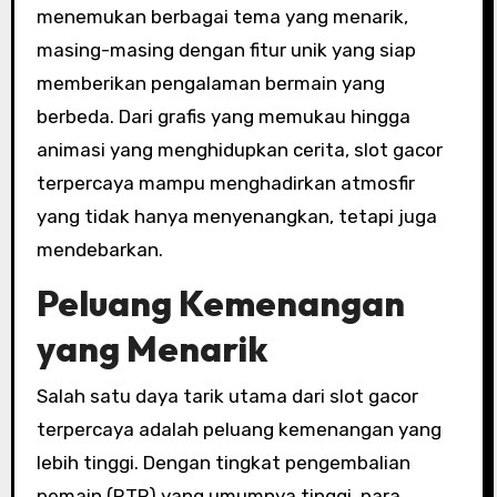
menemukan berbagai tema yang menarik,
masing-masing dengan fitur unik yang siap
memberikan pengalaman bermain yang
berbeda. Dari grafis yang memukau hingga
animasi yang menghidupkan cerita, slot gacor
terpercaya mampu menghadirkan atmosfir
yang tidak hanya menyenangkan, tetapi juga
mendebarkan.
Peluang Kemenangan
yang Menarik
Salah satu daya tarik utama dari slot gacor
terpercaya adalah peluang kemenangan yang
lebih tinggi. Dengan tingkat pengembalian
pemain (RTP) yang umumnya tinggi, para