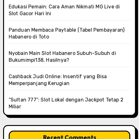
Edukasi Pemain: Cara Aman Nikmati MG Live di
Slot Gacor Hari Ini
Panduan Membaca Paytable (Tabel Pembayaran)
Habanero di Toto
Nyobain Main Slot Habanero Subuh-Subuh di
Bukumimpi138, Hasilnya?
Cashback Judi Online: Insentif yang Bisa
Memperpanjang Kerugian
“Sultan 777”: Slot Lokal dengan Jackpot Tetap 2
Miliar
Recent Comments