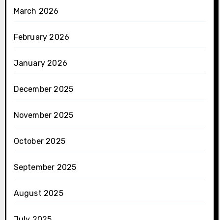
March 2026
February 2026
January 2026
December 2025
November 2025
October 2025
September 2025
August 2025
July 2025