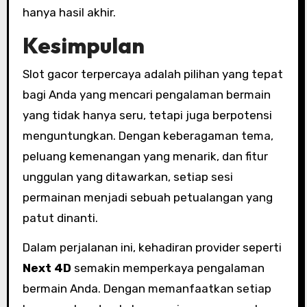
hanya hasil akhir.
Kesimpulan
Slot gacor terpercaya adalah pilihan yang tepat
bagi Anda yang mencari pengalaman bermain
yang tidak hanya seru, tetapi juga berpotensi
menguntungkan. Dengan keberagaman tema,
peluang kemenangan yang menarik, dan fitur
unggulan yang ditawarkan, setiap sesi
permainan menjadi sebuah petualangan yang
patut dinanti.
Dalam perjalanan ini, kehadiran provider seperti
Next 4D
semakin memperkaya pengalaman
bermain Anda. Dengan memanfaatkan setiap