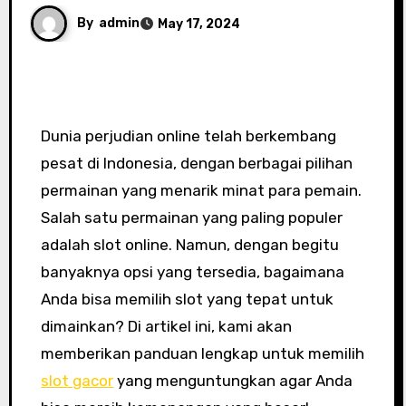
By
admin
May 17, 2024
Dunia perjudian online telah berkembang
pesat di Indonesia, dengan berbagai pilihan
permainan yang menarik minat para pemain.
Salah satu permainan yang paling populer
adalah slot online. Namun, dengan begitu
banyaknya opsi yang tersedia, bagaimana
Anda bisa memilih slot yang tepat untuk
dimainkan? Di artikel ini, kami akan
memberikan panduan lengkap untuk memilih
slot gacor
yang menguntungkan agar Anda