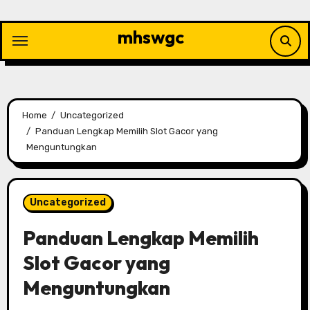
Skip
to
mhswgc
content
Home
Uncategorized
Panduan Lengkap Memilih Slot Gacor yang
Menguntungkan
Uncategorized
Panduan Lengkap Memilih
Slot Gacor yang
Menguntungkan