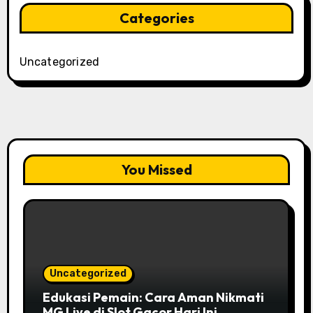
Categories
Uncategorized
You Missed
Uncategorized
Edukasi Pemain: Cara Aman Nikmati
MG Live di Slot Gacor Hari Ini