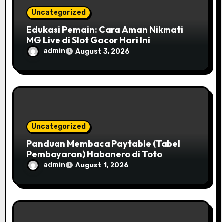
Uncategorized
Edukasi Pemain: Cara Aman Nikmati
MG Live di Slot Gacor Hari Ini
admin
August 3, 2026
Uncategorized
Panduan Membaca Paytable (Tabel
Pembayaran) Habanero di Toto
admin
August 1, 2026