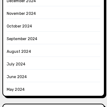
December 2024
November 2024
October 2024
September 2024
August 2024
July 2024
June 2024
May 2024