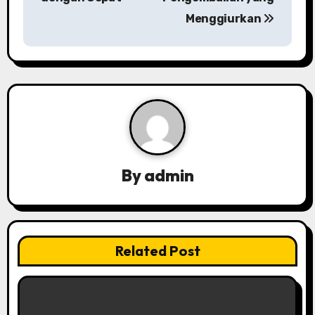
t
Menggiurkan
n
a
v
i
g
a
By
admin
t
i
Related Post
o
n