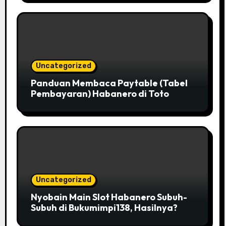
Uncategorized
Panduan Membaca Paytable (Tabel
Pembayaran) Habanero di Toto
Uncategorized
Nyobain Main Slot Habanero Subuh-
Subuh di Bukumimpi138, Hasilnya?