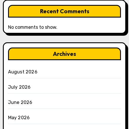
Recent Comments
No comments to show.
Archives
August 2026
July 2026
June 2026
May 2026