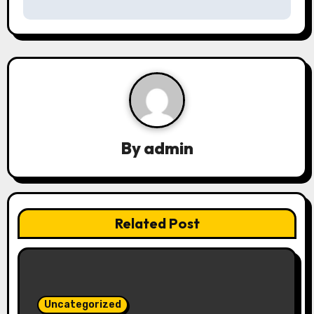
n
a
v
i
g
By
admin
a
t
Related Post
i
o
n
Uncategorized