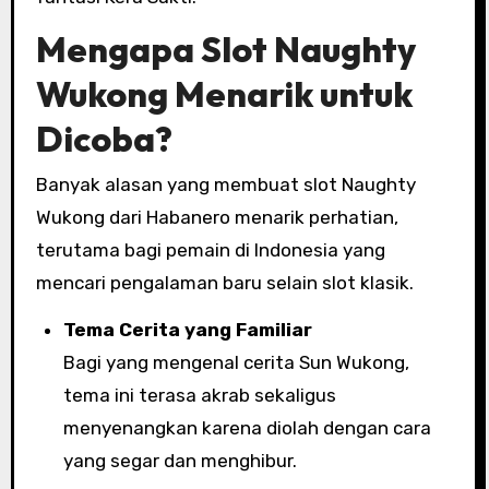
Mengapa Slot Naughty
Wukong Menarik untuk
Dicoba?
Banyak alasan yang membuat slot Naughty
Wukong dari Habanero menarik perhatian,
terutama bagi pemain di Indonesia yang
mencari pengalaman baru selain slot klasik.
Tema Cerita yang Familiar
Bagi yang mengenal cerita Sun Wukong,
tema ini terasa akrab sekaligus
menyenangkan karena diolah dengan cara
yang segar dan menghibur.