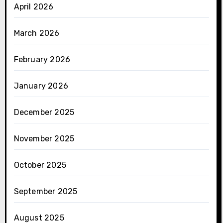
April 2026
March 2026
February 2026
January 2026
December 2025
November 2025
October 2025
September 2025
August 2025