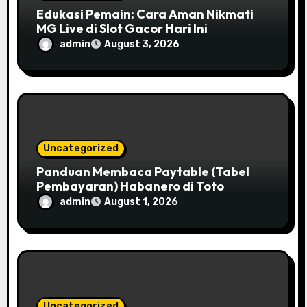
Edukasi Pemain: Cara Aman Nikmati
MG Live di Slot Gacor Hari Ini
admin
August 3, 2026
Uncategorized
Panduan Membaca Paytable (Tabel
Pembayaran) Habanero di Toto
admin
August 1, 2026
Uncategorized