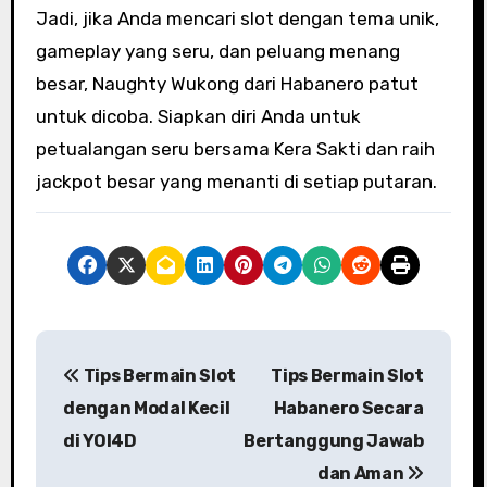
Jadi, jika Anda mencari slot dengan tema unik,
gameplay yang seru, dan peluang menang
besar, Naughty Wukong dari Habanero patut
untuk dicoba. Siapkan diri Anda untuk
petualangan seru bersama Kera Sakti dan raih
jackpot besar yang menanti di setiap putaran.
P
Tips Bermain Slot
Tips Bermain Slot
o
dengan Modal Kecil
Habanero Secara
s
di YOI4D
Bertanggung Jawab
dan Aman
t