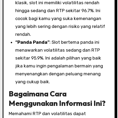
klasik, slot ini memiliki volatilitas rendah
hingga sedang dan RTP sekitar 96.7%. Ini
cocok bagi kamu yang suka kemenangan
yang lebih sering dengan risiko yang relatif
rendah.
“Panda Panda”
: Slot bertema panda ini
menawarkan volatilitas sedang dan RTP
sekitar 95.9%. Ini adalah pilihan yang baik
jika kamu ingin pengalaman bermain yang
menyenangkan dengan peluang menang
yang cukup baik.
Bagaimana Cara
Menggunakan Informasi Ini?
Memahami RTP dan volatilitas dapat