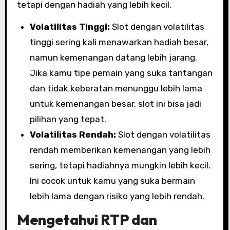
tetapi dengan hadiah yang lebih kecil.
Volatilitas Tinggi:
Slot dengan volatilitas
tinggi sering kali menawarkan hadiah besar,
namun kemenangan datang lebih jarang.
Jika kamu tipe pemain yang suka tantangan
dan tidak keberatan menunggu lebih lama
untuk kemenangan besar, slot ini bisa jadi
pilihan yang tepat.
Volatilitas Rendah:
Slot dengan volatilitas
rendah memberikan kemenangan yang lebih
sering, tetapi hadiahnya mungkin lebih kecil.
Ini cocok untuk kamu yang suka bermain
lebih lama dengan risiko yang lebih rendah.
Mengetahui RTP dan