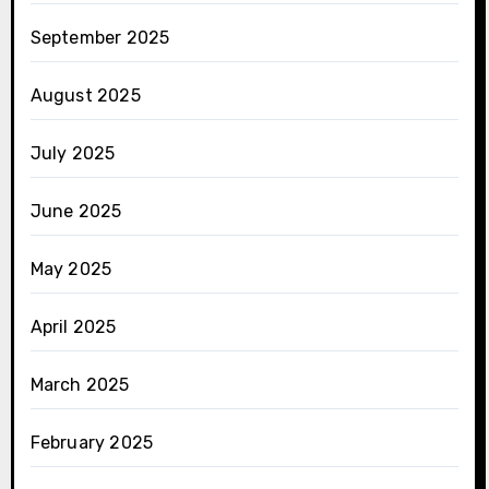
September 2025
August 2025
July 2025
June 2025
May 2025
April 2025
March 2025
February 2025