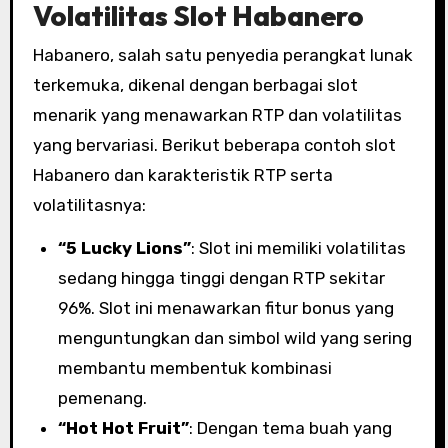
Volatilitas Slot Habanero
Habanero, salah satu penyedia perangkat lunak
terkemuka, dikenal dengan berbagai slot
menarik yang menawarkan RTP dan volatilitas
yang bervariasi. Berikut beberapa contoh slot
Habanero dan karakteristik RTP serta
volatilitasnya:
“5 Lucky Lions”
: Slot ini memiliki volatilitas
sedang hingga tinggi dengan RTP sekitar
96%. Slot ini menawarkan fitur bonus yang
menguntungkan dan simbol wild yang sering
membantu membentuk kombinasi
pemenang.
“Hot Hot Fruit”
: Dengan tema buah yang