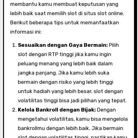
membantu kamu membuat keputusan yang
lebih baik saat memilih slot di situs slot online.
Berikut beberapa tips untuk memanfaatkan
informasi ini:
Sesuaikan dengan Gaya Bermain:
Pilih
slot dengan RTP tinggi jika kamu ingin
peluang menang yang lebih baik dalam
jangka panjang. Jika kamu lebih suka
bermain dengan risiko yang lebih tinggi
untuk hadiah yang lebih besar, slot dengan
volatilitas tinggi bisa jadi pilihan yang tepat.
Kelola Bankroll dengan Bijak:
Dengan
mengetahui volatilitas, kamu bisa mengelola
bankrollmu dengan lebih baik. Jika bermain
slot dengan volatilitas tinggi, pastikan kamu