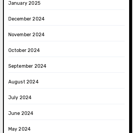
January 2025
December 2024
November 2024
October 2024
September 2024
August 2024
July 2024
June 2024
May 2024