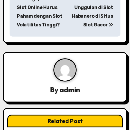
o
Slot Online Harus
Unggulan di Slot
s
Paham dengan Slot
Habanero di Situs
Volatilitas Tinggi?
Slot Gacor
t
n
a
v
i
g
By
admin
a
t
Related Post
i