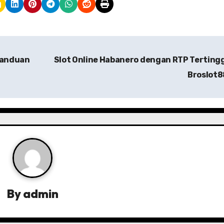
 Panduan
Slot Online Habanero dengan RTP Tertingg
Broslot
By
admin