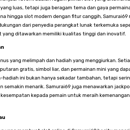
t yang luas, tetapi juga beragam tema dan gaya permain
hana hingga slot modern dengan fitur canggih, Samurai6
dukungan dari penyedia perangkat lunak terkemuka sepe
ng ditawarkan memiliki kualitas tinggi dan inovatif.
an
 bonus yang melimpah dan hadiah yang menggiurkan. Setia
putaran gratis, simbol liar, dan permainan mini yang dap
adiah ini bukan hanya sekadar tambahan, tetapi sering
n semakin menarik. Samurai69 juga menawarkan jackpo
n kesempatan kepada pemain untuk meraih kemenangan
au