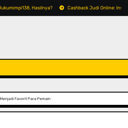
pi138, Hasilnya?
Cashback Judi Online: Insentif ya
Menjadi Favorit Para Pemain