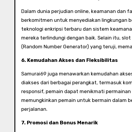
Dalam dunia perjudian online, keamanan dan fa
berkomitmen untuk menyediakan lingkungan b
teknologi enkripsi terbaru dan sistem keaman
mereka terlindungi dengan baik. Selain itu, s
(Random Number Generator) yang teruji, memas
6. Kemudahan Akses dan Fleksibilitas
Samurai69 juga menawarkan kemudahan akses y
diakses dari berbagai perangkat, termasuk kom
responsif, pemain dapat menikmati permainan sl
memungkinkan pemain untuk bermain dalam berb
perjalanan.
7. Promosi dan Bonus Menarik