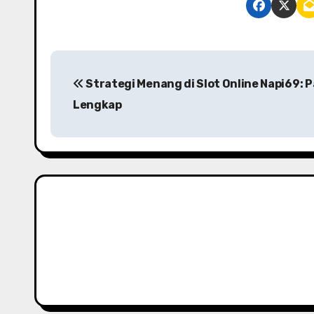
P
Strategi Menang di Slot Online Napi69:
o
Lengkap
s
t
n
a
v
i
g