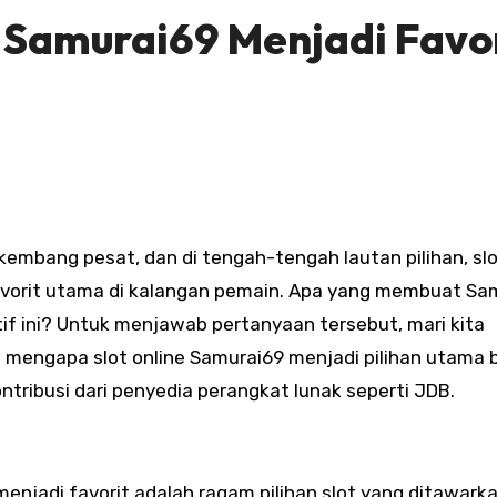
 Samurai69 Menjadi Favo
favorit utama di kalangan pemain. Apa yang membuat Sa
if ini? Untuk menjawab pertanyaan tersebut, mari kita
 mengapa slot online Samurai69 menjadi pilihan utama 
ibusi dari penyedia perangkat lunak seperti JDB.
enjadi favorit adalah ragam pilihan slot yang ditawark