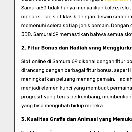
Samurai69 tidak hanya menyajikan koleksi slo
menarik. Dari slot klasik dengan desain seder
memenuhi selera setiap jenis pemain. Dengan 
JDB, Samurai69 memastikan bahwa semua slot ya
2. Fitur Bonus dan Hadiah yang Menggiurk
Slot online di Samurai69 dikenal dengan fitur
dirancang dengan berbagai fitur bonus, seperti 
meningkatkan peluang menang pemain. Hadiah-h
menjadi elemen kunci yang membuat permaina
progresif yang terus berkembang, memberika
yang bisa mengubah hidup mereka.
3. Kualitas Grafis dan Animasi yang Memuk