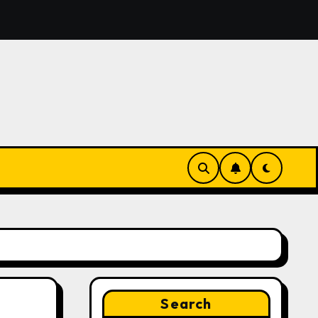
ng Bisa Memperpanjang Kerugian
“Sultan 777”: Slot Lo
Search