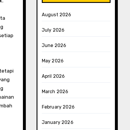
k.
August 2026
ita
ng
July 2026
setiap
June 2026
May 2026
tetapi
April 2026
yang
ng
March 2026
mainan
ambah
February 2026
January 2026