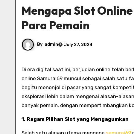
Mengapa Slot Online
Para Pemain
By
admin
July 27, 2024
Di era digital saat ini, perjudian online telah berkembang pesat, dan di tengah-tengah lautan pilihan, slot
online Samurai69 muncul sebagai salah satu 
begitu menonjol di pasar yang sangat kompetit
eksplorasi lebih dalam mengenai alasan-alasan
banyak pemain, dengan mempertimbangkan kontr
1. Ragam Pilihan Slot yang Mengagumkan
Salah satu alasan utama mengapa
samurai69
m