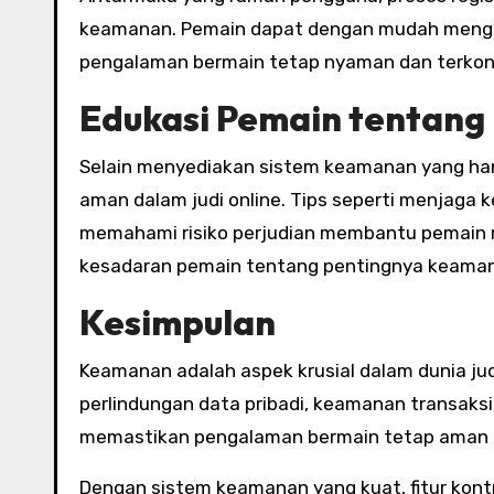
keamanan. Pemain dapat dengan mudah mengak
pengalaman bermain tetap nyaman dan terkont
Edukasi Pemain tentan
Selain menyediakan sistem keamanan yang ha
aman dalam judi online. Tips seperti menjaga
memahami risiko perjudian membantu pemain me
kesadaran pemain tentang pentingnya keaman
Kesimpulan
Keamanan adalah aspek krusial dalam dunia jud
perlindungan data pribadi, keamanan transaksi f
memastikan pengalaman bermain tetap aman
Dengan sistem keamanan yang kuat, fitur kont