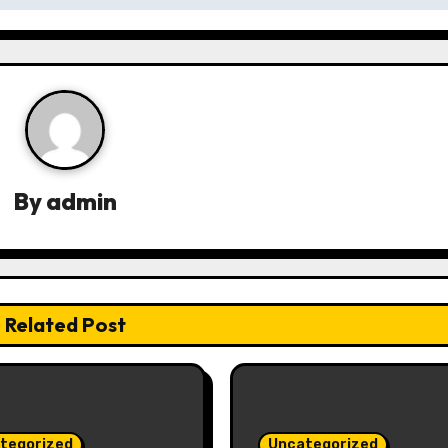
By
admin
Related Post
tegorized
Uncategorized