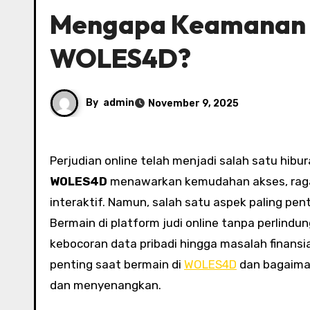
Mengapa Keamanan P
WOLES4D?
By
admin
November 9, 2025
Perjudian online telah menjadi salah satu hibu
WOLES4D
menawarkan kemudahan akses, raga
interaktif. Namun, salah satu aspek paling pe
Bermain di platform judi online tanpa perlindu
kebocoran data pribadi hingga masalah finans
penting saat bermain di
WOLES4D
dan bagaima
dan menyenangkan.