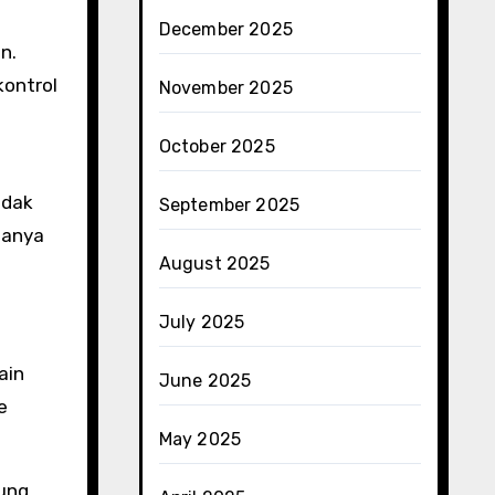
December 2025
n.
kontrol
November 2025
October 2025
idak
September 2025
hanya
August 2025
July 2025
ain
June 2025
e
May 2025
kung