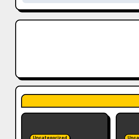
t
n
a
v
i
g
a
t
i
o
n
Uncategorized
Unca