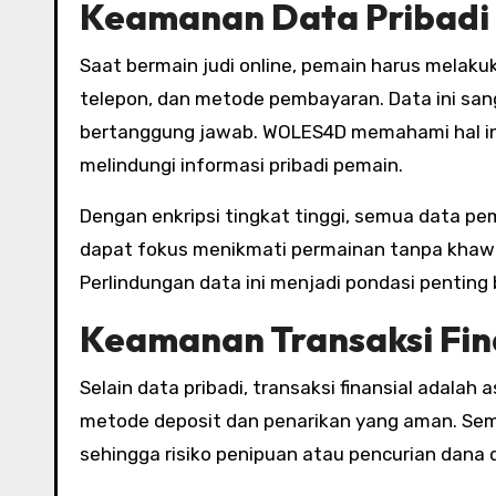
Keamanan Data Pribadi
Saat bermain judi online, pemain harus melaku
telepon, dan metode pembayaran. Data ini sang
bertanggung jawab. WOLES4D memahami hal in
melindungi informasi pribadi pemain.
Dengan enkripsi tingkat tinggi, semua data pe
dapat fokus menikmati permainan tanpa khawat
Perlindungan data ini menjadi pondasi penting
Keamanan Transaksi Fin
Selain data pribadi, transaksi finansial adala
metode deposit dan penarikan yang aman. Semua
sehingga risiko penipuan atau pencurian dana 