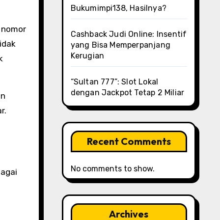
Bukumimpi138, Hasilnya?
, nomor
Cashback Judi Online: Insentif
idak
yang Bisa Memperpanjang
Kerugian
k
“Sultan 777”: Slot Lokal
dengan Jackpot Tetap 2 Miliar
in
r.
Recent Comments
No comments to show.
bagai
Archives