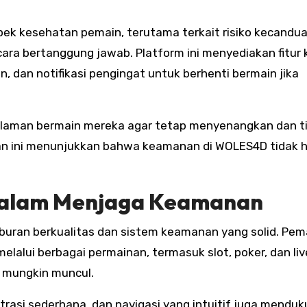
ek kesehatan pemain, terutama terkait risiko kecandua
a bertanggung jawab. Platform ini menyediakan fitur 
in, dan notifikasi pengingat untuk berhenti bermain jika
galaman bermain mereka agar tetap menyenangkan dan t
an ini menunjukkan bahwa keamanan di WOLES4D tidak 
alam Menjaga Keamanan
uran berkualitas dan sistem keamanan yang solid. Pem
alui berbagai permainan, termasuk slot, poker, dan liv
ng mungkin muncul.
rasi sederhana, dan navigasi yang intuitif juga mendu