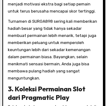
menjadi motivasi ekstra bagi setiap pemain
untuk terus berusaha mencapai skor tertinggi.
Turnamen di SURGA898 sering kali memberikan
hadiah besar yang tidak hanya sekadar
membuat permainan lebih menarik, tetapi juga
memberikan peluang untuk memperoleh
keuntungan lebih dari sekadar kemenangan
dalam permainan biasa. Bayangkan, selain
menikmati sensasi bermain, Anda juga bisa
membawa pulang hadiah yang sangat
menguntungkan.
3. Koleksi Permainan Slot
dari Pragmatic Play