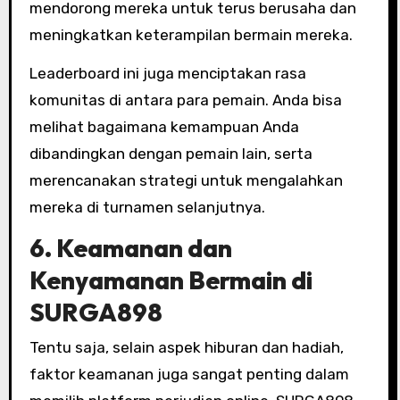
mendorong mereka untuk terus berusaha dan
meningkatkan keterampilan bermain mereka.
Leaderboard ini juga menciptakan rasa
komunitas di antara para pemain. Anda bisa
melihat bagaimana kemampuan Anda
dibandingkan dengan pemain lain, serta
merencanakan strategi untuk mengalahkan
mereka di turnamen selanjutnya.
6. Keamanan dan
Kenyamanan Bermain di
SURGA898
Tentu saja, selain aspek hiburan dan hadiah,
faktor keamanan juga sangat penting dalam