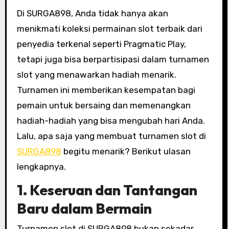
Di SURGA898, Anda tidak hanya akan
menikmati koleksi permainan slot terbaik dari
penyedia terkenal seperti Pragmatic Play,
tetapi juga bisa berpartisipasi dalam turnamen
slot yang menawarkan hadiah menarik.
Turnamen ini memberikan kesempatan bagi
pemain untuk bersaing dan memenangkan
hadiah-hadiah yang bisa mengubah hari Anda.
Lalu, apa saja yang membuat turnamen slot di
SURGA898
begitu menarik? Berikut ulasan
lengkapnya.
1. Keseruan dan Tantangan
Baru dalam Bermain
Turnamen slot di SURGA898 bukan sekadar