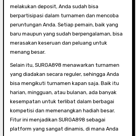
melakukan deposit, Anda sudah bisa
berpartisipasi dalam turnamen dan mencoba
peruntungan Anda. Setiap pemain, baik yang
baru maupun yang sudah berpengalaman, bisa
merasakan keseruan dan peluang untuk
menang besar.
Selain itu, SURGA898 menawarkan turnamen
yang diadakan secara reguler, sehingga Anda
bisa mengikuti turnamen kapan saja. Baik itu
harian, mingguan, atau bulanan, ada banyak
kesempatan untuk terlibat dalam berbagai
kompetisi dan memenangkan hadiah besar.
Fitur ini menjadikan SURGA898 sebagai
platform yang sangat dinamis, di mana Anda