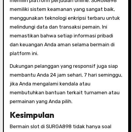
memilih platform perjudian online. SURGA898
memiliki sistem keamanan yang sangat baik,
menggunakan teknologi enkripsi terbaru untuk
melindungi data dan transaksi pemain. Ini
memastikan bahwa setiap informasi pribadi
dan keuangan Anda aman selama bermain di
platform ini.
Dukungan pelanggan yang responsif juga siap
membantu Anda 24 jam sehari, 7 hari seminggu,
jika Anda mengalami kendala atau
membutuhkan bantuan terkait turnamen atau
permainan yang Anda pilih.
Kesimpulan
Bermain slot di SURGA898 tidak hanya soal