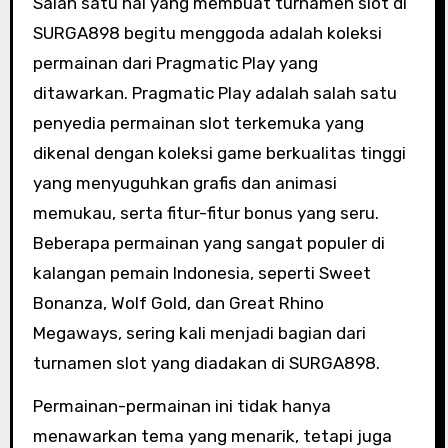
Salah satu hal yang membuat turnamen slot di
SURGA898 begitu menggoda adalah koleksi
permainan dari Pragmatic Play yang
ditawarkan. Pragmatic Play adalah salah satu
penyedia permainan slot terkemuka yang
dikenal dengan koleksi game berkualitas tinggi
yang menyuguhkan grafis dan animasi
memukau, serta fitur-fitur bonus yang seru.
Beberapa permainan yang sangat populer di
kalangan pemain Indonesia, seperti Sweet
Bonanza, Wolf Gold, dan Great Rhino
Megaways, sering kali menjadi bagian dari
turnamen slot yang diadakan di SURGA898.
Permainan-permainan ini tidak hanya
menawarkan tema yang menarik, tetapi juga