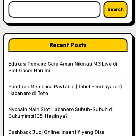
Search
Recent Posts
Edukasi Pemain: Cara Aman Nikmati MG Live di
Slot Gacor Hari Ini
Panduan Membaca Paytable (Tabel Pembayaran)
Habanero di Toto
Nyobain Main Slot Habanero Subuh-Subuh di
Bukumimpi138, Hasilnya?
Cashback Judi Online: Insentif yang Bisa