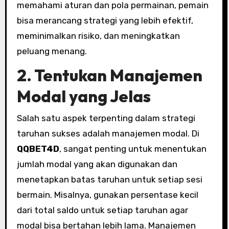
memahami aturan dan pola permainan, pemain
bisa merancang strategi yang lebih efektif,
meminimalkan risiko, dan meningkatkan
peluang menang.
2. Tentukan Manajemen
Modal yang Jelas
Salah satu aspek terpenting dalam strategi
taruhan sukses adalah manajemen modal. Di
QQBET4D
, sangat penting untuk menentukan
jumlah modal yang akan digunakan dan
menetapkan batas taruhan untuk setiap sesi
bermain. Misalnya, gunakan persentase kecil
dari total saldo untuk setiap taruhan agar
modal bisa bertahan lebih lama. Manajemen