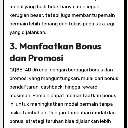
modal yang baik tidak hanya mencegah
kerugian besar, tetapi juga membantu pemain
bermain lebih tenang dan fokus pada strategi
yang dijalankan.
3. Manfaatkan Bonus
dan Promosi
QQBET4D dikenal dengan berbagai bonus dan
promosi yang menguntungkan, mulai dari bonus
pendaftaran, cashback, hingga reward
musiman. Pemain dapat memanfaatkan bonus
ini untuk meningkatkan modal bermain tanpa
risiko tambahan. Dengan tambahan modal dari
bonus, strategi taruhan bisa dijalankan lebih