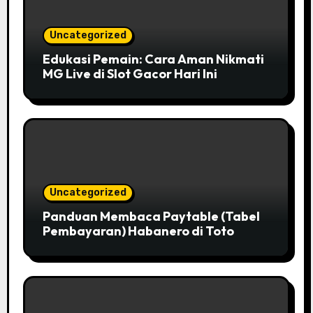
Uncategorized
Edukasi Pemain: Cara Aman Nikmati
MG Live di Slot Gacor Hari Ini
Uncategorized
Panduan Membaca Paytable (Tabel
Pembayaran) Habanero di Toto