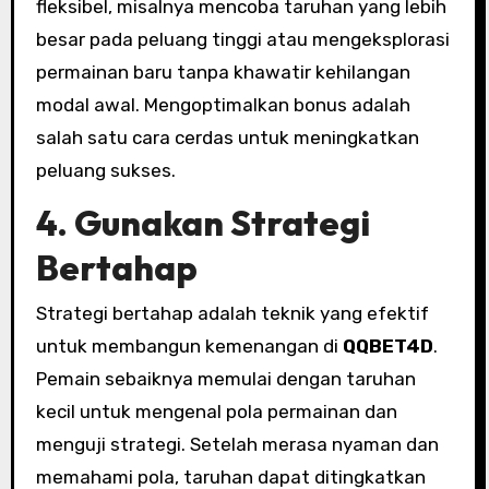
fleksibel, misalnya mencoba taruhan yang lebih
besar pada peluang tinggi atau mengeksplorasi
permainan baru tanpa khawatir kehilangan
modal awal. Mengoptimalkan bonus adalah
salah satu cara cerdas untuk meningkatkan
peluang sukses.
4. Gunakan Strategi
Bertahap
Strategi bertahap adalah teknik yang efektif
untuk membangun kemenangan di
QQBET4D
.
Pemain sebaiknya memulai dengan taruhan
kecil untuk mengenal pola permainan dan
menguji strategi. Setelah merasa nyaman dan
memahami pola, taruhan dapat ditingkatkan