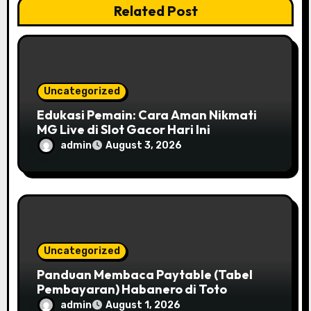
Related Post
i
o
n
Uncategorized
Edukasi Pemain: Cara Aman Nikmati
MG Live di Slot Gacor Hari Ini
admin
August 3, 2026
Uncategorized
Panduan Membaca Paytable (Tabel
Pembayaran) Habanero di Toto
admin
August 1, 2026