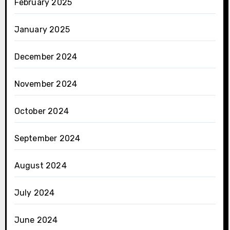
February 2025
January 2025
December 2024
November 2024
October 2024
September 2024
August 2024
July 2024
June 2024