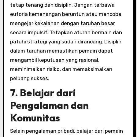
tetap tenang dan disiplin. Jangan terbawa
euforia kemenangan beruntun atau mencoba
mengejar kekalahan dengan taruhan besar
secara impulsif. Tetapkan aturan bermain dan
patuhi strategi yang sudah dirancang. Disiplin
dalam taruhan memastikan pemain dapat
mengambil keputusan yang rasional,
meminimalkan risiko, dan memaksimalkan
peluang sukses.
7. Belajar dari
Pengalaman dan
Komunitas
Selain pengalaman pribadi, belajar dari pemain