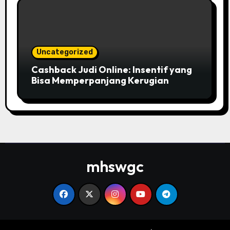
Uncategorized
Cashback Judi Online: Insentif yang
Bisa Memperpanjang Kerugian
mhswgc