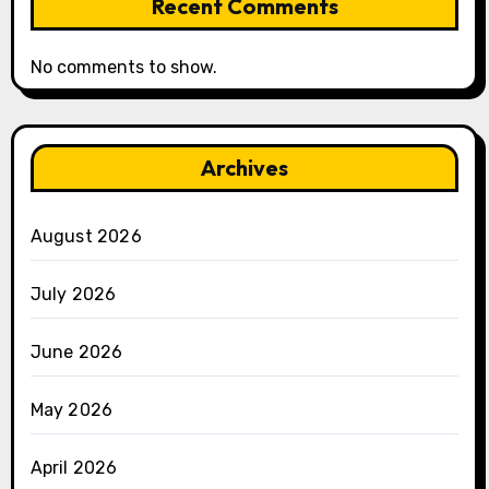
Recent Comments
No comments to show.
Archives
August 2026
July 2026
June 2026
May 2026
April 2026