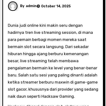
By
admin
October 14, 2025
Dunia judi online kini makin seru dengan
hadirnya tren live streaming session, di mana
para pemain berbagi momen mereka saat
bermain slot secara langsung. Dari sekadar
hiburan hingga ajang berburu kemenangan
besar, live streaming telah membawa
pengalaman bermain ke level yang benar-benar
baru. Salah satu sesi yang paling dinanti adalah
ketika streamer berburu maxwin di game-game
slot gacor, khususnya dari provider yang sedang
naik daun seperti Hacksaw Gaming.