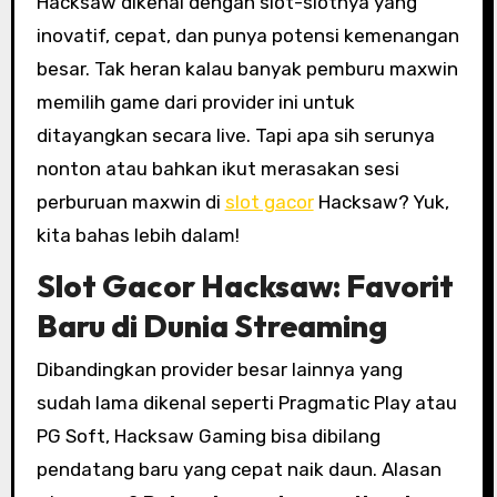
Hacksaw dikenal dengan slot-slotnya yang
inovatif, cepat, dan punya potensi kemenangan
besar. Tak heran kalau banyak pemburu maxwin
memilih game dari provider ini untuk
ditayangkan secara live. Tapi apa sih serunya
nonton atau bahkan ikut merasakan sesi
perburuan maxwin di
slot gacor
Hacksaw? Yuk,
kita bahas lebih dalam!
Slot Gacor Hacksaw: Favorit
Baru di Dunia Streaming
Dibandingkan provider besar lainnya yang
sudah lama dikenal seperti Pragmatic Play atau
PG Soft, Hacksaw Gaming bisa dibilang
pendatang baru yang cepat naik daun. Alasan