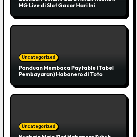
MG Live di Slot Gacor Hari Ini
Uncategorized
Panduan Membaca Paytable (Tabel
Pembayaran) Habanero di Toto
Uncategorized
Nyobain Main Slot Habanero Subuh-