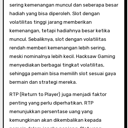
sering kemenangan muncul dan seberapa besar
hadiah yang bisa diperoleh. Slot dengan
volatilitas tinggi jarang memberikan
kemenangan, tetapi hadiahnya besar ketika
muncul. Sebaliknya, slot dengan volatilitas
rendah memberi kemenangan lebih sering,
meski nominalnya lebih kecil. Hacksaw Gaming
menyediakan berbagai tingkat volatilitas,
sehingga pemain bisa memilih slot sesuai gaya
bermain dan strategi mereka.
RTP (Return to Player) juga menjadi faktor
penting yang perlu diperhatikan. RTP
menunjukkan persentase uang yang
kemungkinan akan dikembalikan kepada