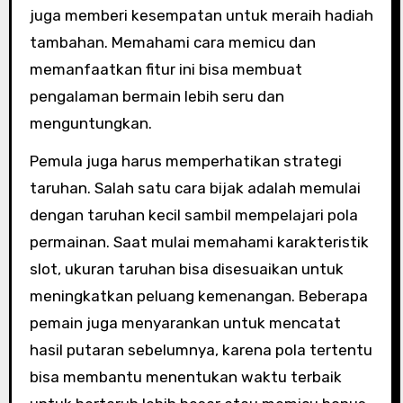
juga memberi kesempatan untuk meraih hadiah
tambahan. Memahami cara memicu dan
memanfaatkan fitur ini bisa membuat
pengalaman bermain lebih seru dan
menguntungkan.
Pemula juga harus memperhatikan strategi
taruhan. Salah satu cara bijak adalah memulai
dengan taruhan kecil sambil mempelajari pola
permainan. Saat mulai memahami karakteristik
slot, ukuran taruhan bisa disesuaikan untuk
meningkatkan peluang kemenangan. Beberapa
pemain juga menyarankan untuk mencatat
hasil putaran sebelumnya, karena pola tertentu
bisa membantu menentukan waktu terbaik